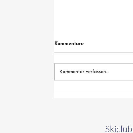
Kommentare
Kommentar verfassen...
Einladung zum Bürgerfest
2026
Skiclub