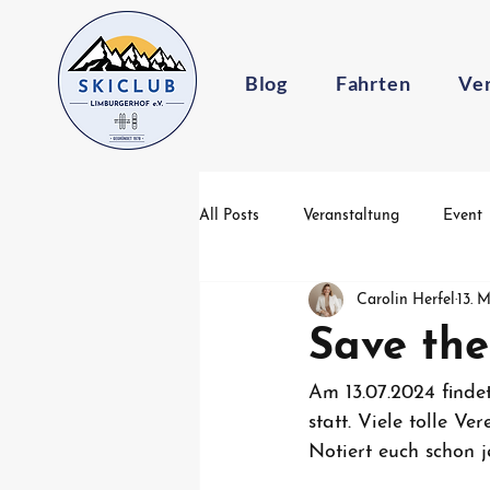
Blog
Fahrten
Ve
All Posts
Veranstaltung
Event
Carolin Herfel
13. 
Save the
Am 13.07.2024 finde
statt. Viele tolle V
Notiert euch schon 