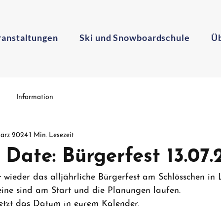
ranstaltungen
Ski und Snowboardschule
Üb
Information
März 2024
1 Min. Lesezeit
 Date: Bürgerfest 13.07
t wieder das alljährliche Bürgerfest am Schlösschen in
ereine sind am Start und die Planungen laufen. 
jetzt das Datum in eurem Kalender.