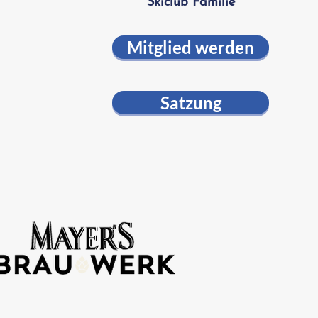
Skiclub Familie
Mitglied werden
Satzung