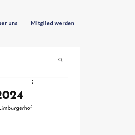
er uns
Mitglied werden
.2024
 Limburgerhof 