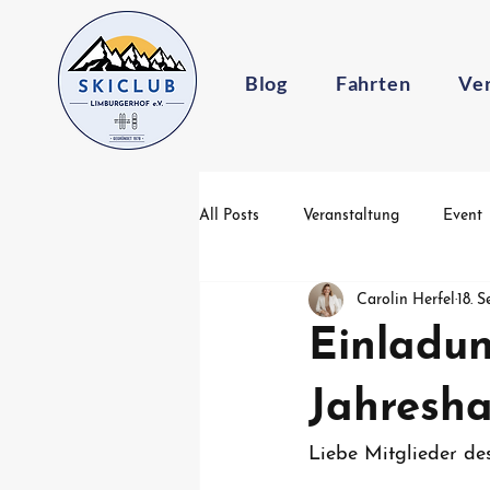
Blog
Fahrten
Ve
All Posts
Veranstaltung
Event
Carolin Herfel
18. 
Einladun
Jahresh
Liebe Mitglieder des