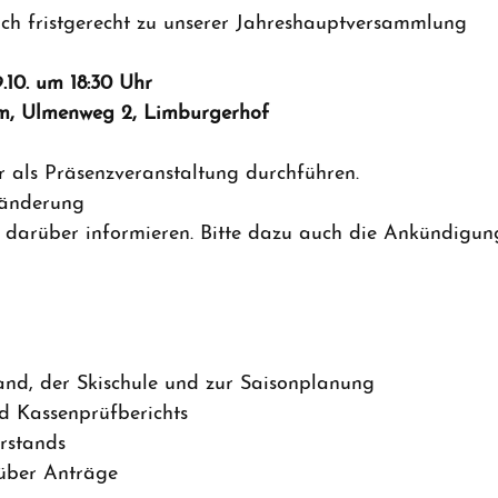
uch fristgerecht zu unserer Jahreshauptversammlung
10. um 18:30 Uhr
m, Ulmenweg 2, Limburgerhof
r als Präsenzveranstaltung durchführen.
eränderung
 darüber informieren. Bitte dazu auch die Ankündigun
tand, der Skischule und zur Saisonplanung
nd Kassenprüfberichts
orstands
 über Anträge