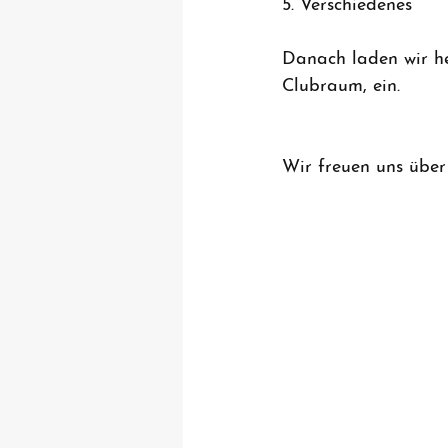
5. Verschiedenes
Danach laden wir he
Clubraum, ein.
Wir freuen uns übe