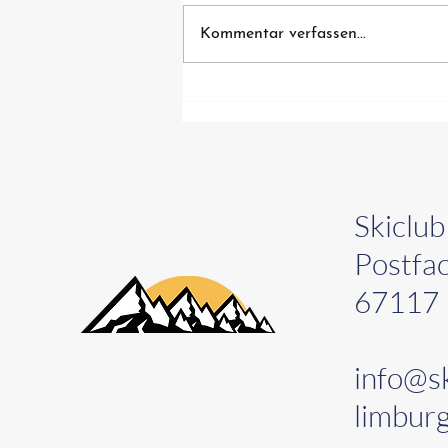
Kommentar verfassen...
Einladung zum Bürgerfest
2026
Skiclub
Postfa
67117 
info@sk
limburg