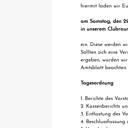
hiermit laden wir E
am Samstag, den 29.
in unserem Clubrau
ein. Diese werden wi
Sollten sich eine V
ergeben, würden wir
Amtsblatt beachten.
Tagesordnung
1. Berichte des Vors
2. Kassenberichts u
3. Entlastung des V
4. Beschlussfassung