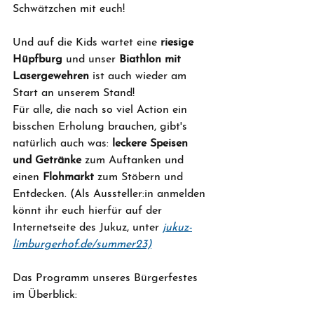
Schwätzchen mit euch!
Und auf die Kids wartet eine 
riesige 
Hüpfburg
 und unser 
Biathlon mit 
Lasergewehren
 ist auch wieder am 
Start an unserem Stand!
Für alle, die nach so viel Action ein 
bisschen Erholung brauchen, gibt's 
natürlich auch was: 
leckere Speisen 
und Getränke
 zum Auftanken und 
einen 
Flohmarkt
 zum Stöbern und 
Entdecken. (Als Aussteller:in anmelden 
könnt ihr euch hierfür auf der 
Internetseite des Jukuz, unter 
jukuz-
limburgerhof.de/summer23)
Das Programm unseres Bürgerfestes 
im Überblick: