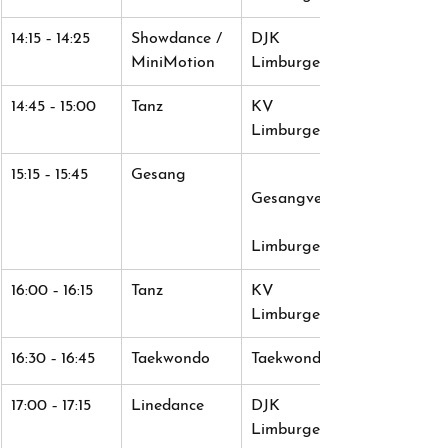
14:15 ‐ 14:25
Showdance / 
DJK 
MiniMotion
Limburgerhof
14:45 ‐ 15:00
Tanz
KV 
Limburgerhof
15:15 ‐ 15:45
Gesang
Gesangverein
Limburgerhof
16:00 ‐ 16:15
Tanz
KV 
Limburgerhof
​16:30 ‐ 16:45
Taekwondo
Taekwondo
17:00 ‐ 17:15
Linedance
DJK 
Limburgerhof