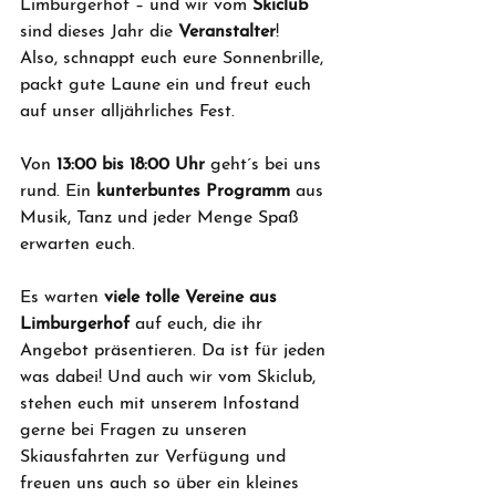
Limburgerhof – und wir vom 
Skiclub
sind dieses Jahr die 
Veranstalter
!
Also, schnappt euch eure Sonnenbrille, 
packt gute Laune ein und freut euch 
auf unser alljährliches Fest.
Von 
13:00 bis 18:00 Uhr
 geht´s bei uns 
rund. Ein 
kunterbuntes Programm 
aus 
Musik, Tanz und jeder Menge Spaß 
erwarten euch.
Es warten 
viele tolle Vereine aus 
Limburgerhof
 auf euch, die ihr 
Angebot präsentieren. Da ist für jeden 
was dabei! Und auch wir vom Skiclub, 
stehen euch mit unserem Infostand 
gerne bei Fragen zu unseren 
Skiausfahrten zur Verfügung und 
freuen uns auch so über ein kleines 