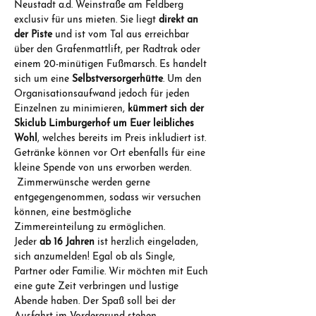
Neustadt a.d. Weinstraße am Feldberg 
exclusiv für uns mieten. Sie liegt 
direkt an 
der Piste
 und ist vom Tal aus erreichbar 
über den Grafenmattlift, per Radtrak oder 
einem 20-minütigen Fußmarsch. Es handelt 
sich um eine 
Selbstversorgerhütte
. Um den 
Organisationsaufwand jedoch für jeden 
Einzelnen zu minimieren, 
kümmert sich der 
Skiclub Limburgerhof um Euer leibliches 
Wohl
, welches bereits im Preis inkludiert ist. 
Getränke können vor Ort ebenfalls für eine 
kleine Spende von uns erworben werden. 
 Zimmerwünsche werden gerne 
entgegengenommen, sodass wir versuchen 
können, eine bestmögliche 
Zimmereinteilung zu ermöglichen.
Jeder 
ab 16 Jahren
 ist herzlich eingeladen, 
sich anzumelden! Egal ob als Single, 
Partner oder Familie. Wir möchten mit Euch 
eine gute Zeit verbringen und lustige 
Abende haben. Der Spaß soll bei der 