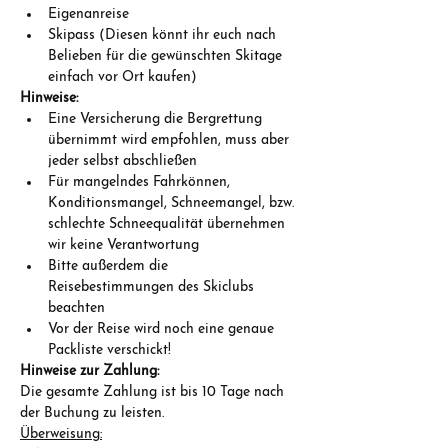
Eigenanreise
Skipass (Diesen könnt ihr euch nach 
Belieben für die gewünschten Skitage 
einfach vor Ort kaufen)
Hinweise:
Eine Versicherung die Bergrettung 
übernimmt wird empfohlen, muss aber 
jeder selbst abschließen
Für mangelndes Fahrkönnen, 
Konditionsmangel, Schneemangel, bzw. 
schlechte Schneequalität übernehmen 
wir keine Verantwortung
Bitte außerdem die 
Reisebestimmungen des Skiclubs 
beachten
Vor der Reise wird noch eine genaue 
Packliste verschickt!
Hinweise zur Zahlung:
Die gesamte Zahlung ist bis 10 Tage nach 
der Buchung zu leisten.
Überweisung: