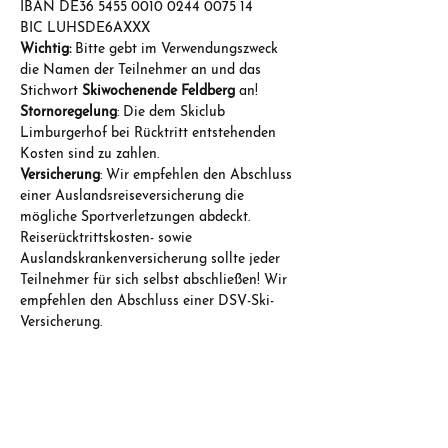
IBAN DE36 5455 0010 0244 0075 14
BIC LUHSDE6AXXX
Wichtig:
 Bitte gebt im Verwendungszweck 
die Namen der Teilnehmer an und das 
Stichwort
 Skiwochenende Feldberg 
an!
Stornoregelung
: Die dem Skiclub 
Limburgerhof bei Rücktritt entstehenden 
Kosten sind zu zahlen.
Versicherung
: Wir empfehlen den Abschluss 
einer Auslandsreiseversicherung die 
mögliche Sportverletzungen abdeckt. 
Reiserücktrittskosten- sowie 
Auslandskrankenversicherung sollte jeder 
Teilnehmer für sich selbst abschließen! Wir 
empfehlen den Abschluss einer DSV-Ski-
Versicherung.
Diese Veranstaltung teilen