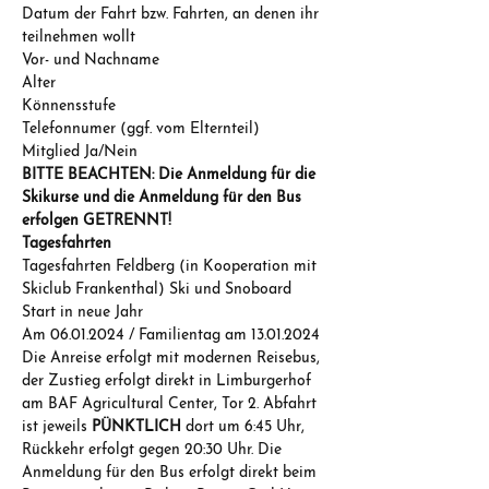
Datum der Fahrt bzw. Fahrten, an denen ihr 
teilnehmen wollt
Vor- und Nachname
Alter
Könnensstufe
Telefonnumer (ggf. vom Elternteil)
Mitglied Ja/Nein
BITTE BEACHTEN: Die Anmeldung für die 
Skikurse und die Anmeldung für den Bus 
erfolgen GETRENNT!
Tagesfahrten
Tagesfahrten Feldberg (in Kooperation mit 
Skiclub Frankenthal) Ski und Snoboard 
Start in neue Jahr 
Am 06.01.2024 / Familientag am 13.01.2024 
Die Anreise erfolgt mit modernen Reisebus, 
der Zustieg erfolgt direkt in Limburgerhof 
am BAF Agricultural Center, Tor 2. Abfahrt 
ist jeweils 
PÜNKTLICH 
dort um 6:45 Uhr, 
Rückkehr erfolgt gegen 20:30 Uhr. Die 
Anmeldung für den Bus erfolgt direkt beim 