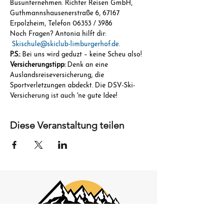
Busunternehmen. Richter Reisen GmbH, 
Guthmannshausenerstraße 6, 67167 
Erpolzheim, Telefon 06353 / 3986
Noch Fragen? Antonia hilft dir: 
Skischule@skiclub-limburgerhof.de.
P.S.:
 Bei uns wird geduzt – keine Scheu also!
Versicherungstipp:
 Denk an eine 
Auslandsreiseversicherung, die 
Sportverletzungen abdeckt. Die DSV-Ski-
Versicherung ist auch 'ne gute Idee!
Diese Veranstaltung teilen
Skiclub Limburgerhof e.V.