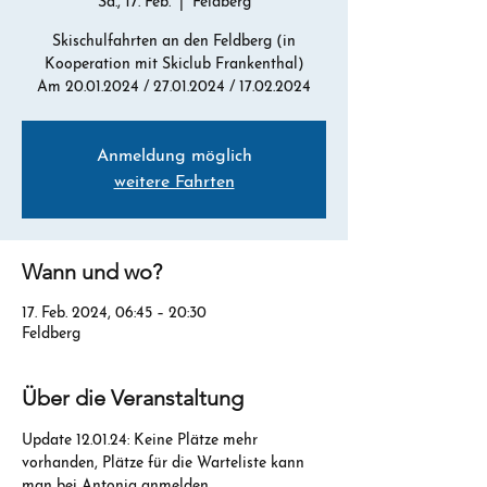
Sa., 17. Feb.
  |  
Feldberg
Skischulfahrten an den Feldberg (in
Kooperation mit Skiclub Frankenthal)
Am 20.01.2024 / 27.01.2024 / 17.02.2024
Anmeldung möglich
weitere Fahrten
Wann und wo?
17. Feb. 2024, 06:45 – 20:30
Feldberg
Über die Veranstaltung
Update 12.01.24: Keine Plätze mehr 
vorhanden, Plätze für die Warteliste kann 
man bei Antonia anmelden