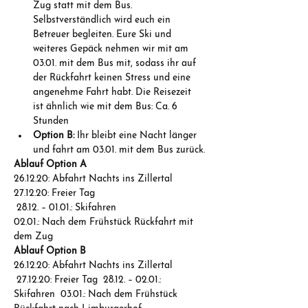
Zug statt mit dem Bus. 
Selbstverständlich wird euch ein 
Betreuer begleiten. Eure Ski und 
weiteres Gepäck nehmen wir mit am 
03.01. mit dem Bus mit, sodass ihr auf 
der Rückfahrt keinen Stress und eine 
angenehme Fahrt habt. Die Reisezeit 
ist ähnlich wie mit dem Bus: Ca. 6 
Stunden
Option B:
 Ihr bleibt eine Nacht länger 
und fahrt am 03.01. mit dem Bus zurück.
Ablauf Option A
26.12.20: Abfahrt Nachts ins Zillertal 
27.12.20: Freier Tag
 28.12. – 01.01.: Skifahren 
02.01.: Nach dem Frühstück Rückfahrt mit 
dem Zug
Ablauf Option B
26.12.20: Abfahrt Nachts ins Zillertal 
 27.12.20: Freier Tag  28.12. – 02.01.: 
Skifahren  03.01.: Nach dem Frühstück 