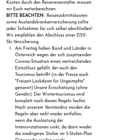
Kosten durch den Reiseveranstalter müssen 
wir Euch weiterberechnen.
BITTE BEACHTEN:
  Reiserücktrittskosten- 
sowie Auslandskrankenversicherung sollte 
jeder Teilnehmer für sich selbst abschließen! 
Wir empfehlen den Abschluss einer DSV-
Ski-Versicherung.
Am Freitag haben Bund und Länder in 
Österreich wegen der sich zuspitzenden 
Corona-Situation einen weitreichenden 
Entschluss gefällt, der auch den 
Tourismus betrifft (in der Presse auch 
"Freizeit-Lockdown für Ungeimpfte" 
genannt).Unsere Einschätzung (ohne 
Gewähr): Der Wintertourismus wird 
komplett nach diesen Regeln laufen. 
Nach unserem Verständnis würden die 
Regeln aber wohl wieder entfallen, 
wenn die Auslastung der 
Intensivstationen sinkt, da dann wieder 
die niedrigeren Stufen im 5-Stufen-Plan 