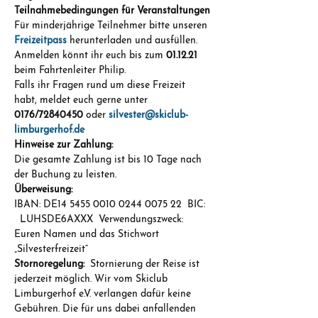
Teilnahmebedingungen für Veranstaltungen
Für minderjährige Teilnehmer bitte unseren 
Freizeitpass
herunterladen und ausfüllen.
Anmelden könnt ihr euch bis zum 
01.12.21
beim Fahrtenleiter Philip.
Falls ihr Fragen rund um diese Freizeit 
habt, meldet euch gerne unter 
0176/72840450
 oder 
silvester@skiclub-
limburgerhof.de
Hinweise zur Zahlung:
Die gesamte Zahlung ist bis 10 Tage nach 
der Buchung zu leisten.
Überweisung:
IBAN: DE14 5455 0010 0244 0075 22  BIC: 
  LUHSDE6AXXX  Verwendungszweck: 
Euren Namen und das Stichwort 
„Silvesterfreizeit“
Stornoregelung:
  Stornierung der Reise ist 
jederzeit möglich. Wir vom Skiclub 
Limburgerhof e.V. verlangen dafür keine 
Gebühren. Die für uns dabei anfallenden 