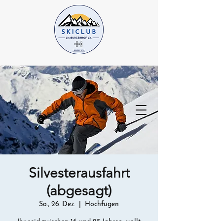
Silvesterausfahrt
(abgesagt)
So., 26. Dez.
  |  
Hochfügen